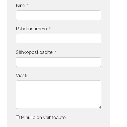
*
Nimi
*
Puhelinnumero
*
Sähköpostiosoite
Viesti
Minulla on vaihtoauto