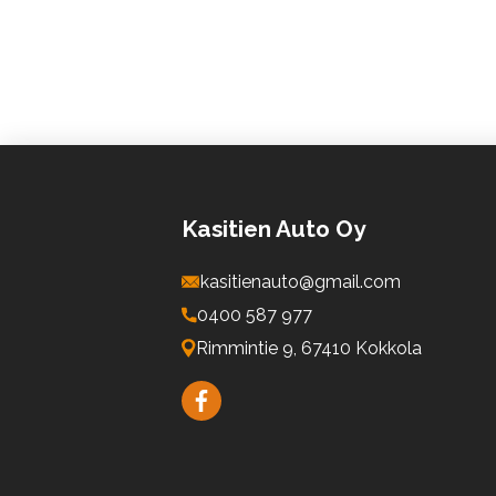
Kasitien Auto Oy
kasitienauto@gmail.com
0400 587 977
Rimmintie 9, 67410 Kokkola