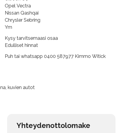
Opel Vectra
Nissan Qashqai
Chrysler Sebring
Ym
Kysy tarvitsemaasi osaa
Edulliset hinnat
Puh tai whatsapp 0400 587977 Kimmo Witick
na, kuvien autot
Yhteydenottolomake