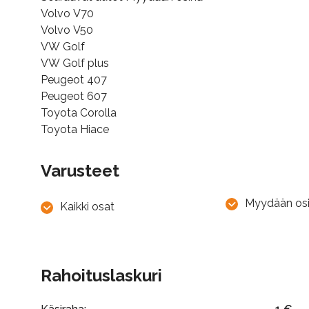
Volvo V70
Volvo V50
VW Golf
VW Golf plus
Peugeot 407
Peugeot 607
Toyota Corolla
Toyota Hiace
Varusteet
Myydään osi
Kaikki osat
Rahoituslaskuri