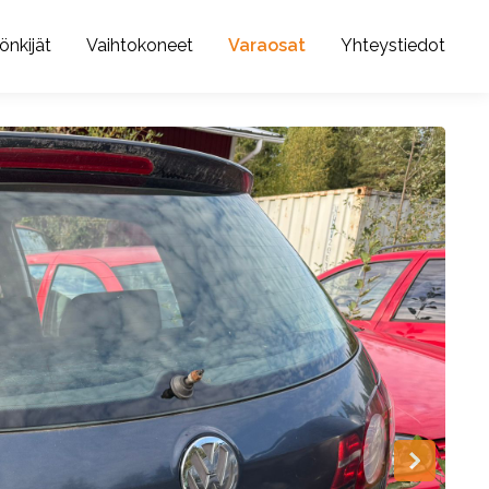
önkijät
Vaihtokoneet
Varaosat
Yhteystiedot