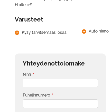
H alk 10€
Varusteet
Auto hieno,
Kysy tarvitsemaasi osaa
Yhteydenottolomake
*
Nimi
*
Puhelinnumero