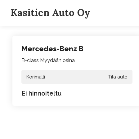
Siirry
sisältöön
Mercedes-Benz B
B-class Myydään osina
Korimalli
Tila auto
Ei hinnoiteltu