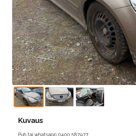
Kuvaus
Puh tai whatsapp 0400 587977