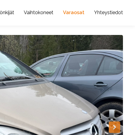
önkijät
Vaihtokoneet
Varaosat
Yhteystiedot