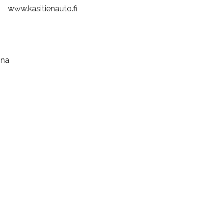
www.kasitienauto.fi
ina