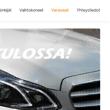
önkijät
Vaihtokoneet
Varaosat
Yhteystiedot