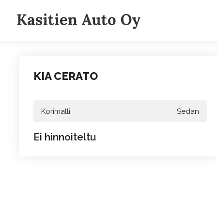
Siirry
sisältöön
KIA CERATO
Korimalli
Sedan
Ei hinnoiteltu