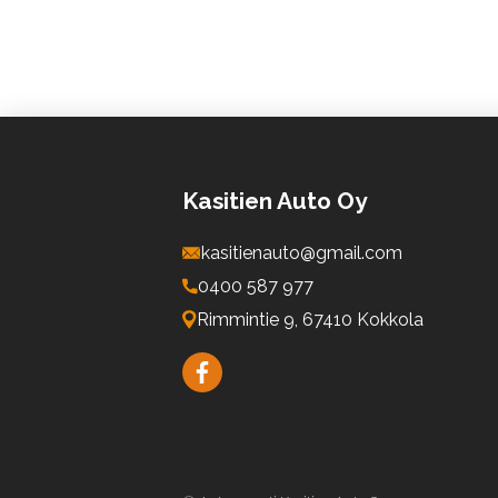
Kasitien Auto Oy
kasitienauto@gmail.com
0400 587 977
Rimmintie 9, 67410 Kokkola