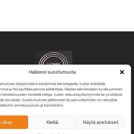
Hallinnoi suostumusta
ät
emuksen tarjoamiseksi käytämme teknologioita, kuten evästeitä,
emme ja/tai käyttääksemme laitetietoja. Näiden tekniikoiden hyväksyminen
 mahdollisuuden käsitellä tietoja, kuten selauskäyttäytymistä tai yksilöllisiä
llä sivustolla. Suostumuksen jättäminen tai peruuttaminen voi vaikuttaa
 tiettyihin ominaisuuksiin ja toimintoihin.
yväksy
Kiellä
Näytä asetukset