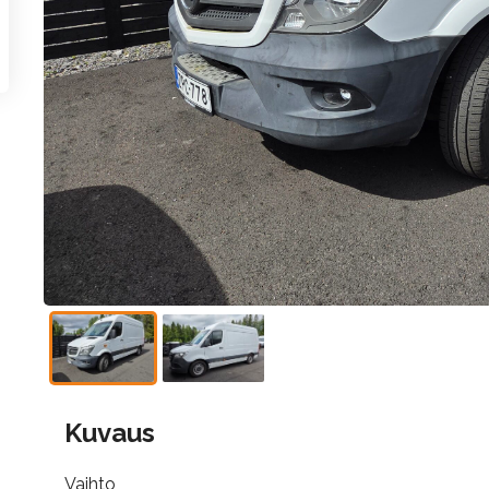
Kuvaus
Vaihto