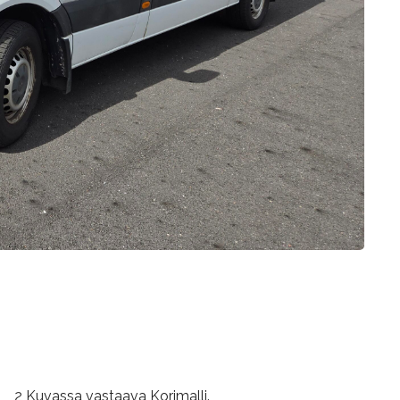
2 Kuvassa vastaava Korimalli.