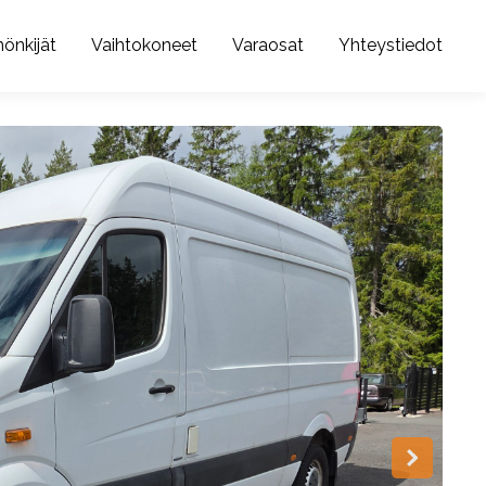
önkijät
Vaihtokoneet
Varaosat
Yhteystiedot