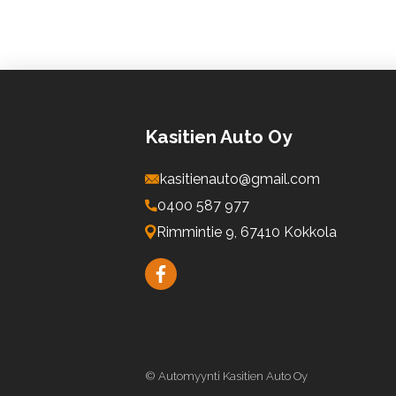
Kasitien Auto Oy
kasitienauto@gmail.com
0400 587 977
Rimmintie 9, 67410 Kokkola
© Automyynti Kasitien Auto Oy