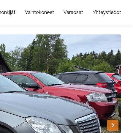
önkijät
Vaihtokoneet
Varaosat
Yhteystiedot