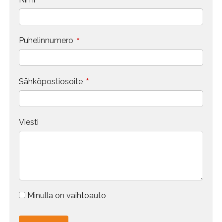
*
*
Puhelinnumero
*
Sähköpostiosoite
Viesti
Minulla on vaihtoauto
Vaihdokin tiedot