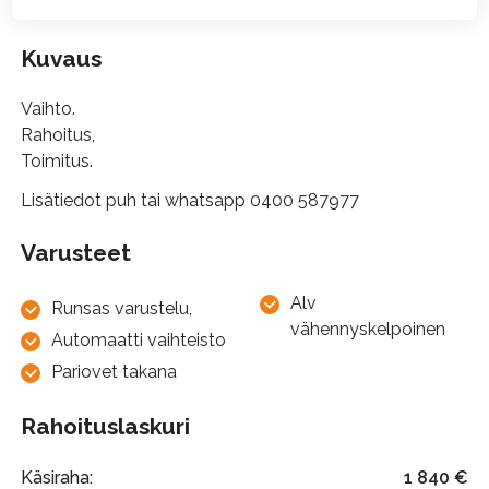
Kuvaus
Vaihto.
Rahoitus,
Toimitus.
Lisätiedot puh tai whatsapp 0400 587977
Varusteet
Alv
Runsas varustelu,
vähennyskelpoinen
Automaatti vaihteisto
Pariovet takana
Rahoituslaskuri
Käsiraha:
1 840
€