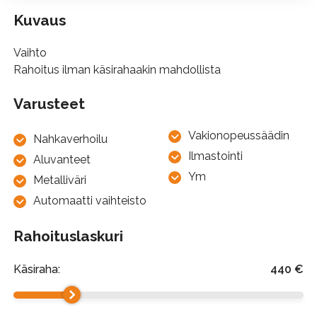
Kuvaus
Vaihto
Rahoitus ilman käsirahaakin mahdollista
Varusteet
Vakionopeussäädin
Nahkaverhoilu
Ilmastointi
Aluvanteet
Ym
Metalliväri
Automaatti vaihteisto
Rahoituslaskuri
Käsiraha:
440
€