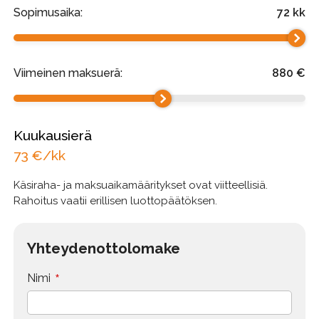
Sopimusaika:
72
kk
Viimeinen maksuerä:
880
€
Kuukausierä
73
€/kk
Käsiraha- ja maksuaikamääritykset ovat viitteellisiä.
Rahoitus vaatii erillisen luottopäätöksen.
Yhteydenottolomake
*
Nimi