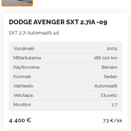
DODGE AVENGER SXT 2.7iA -09
SXT 2.7i Automaatti 4d
Vuosimalli
2009
Mittarilukema
188 000 km
Käyttövoima
Bensiini
Korimalli
Sedan
Vaihteisto
Automaatti
Vetotapa
Etuveto
Moottori
2.7
4 400 €
73 €/kk